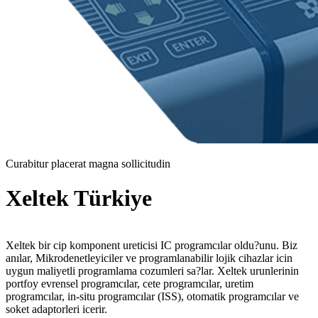
Curabitur placerat magna sollicitudin
Xeltek Türkiye
Xeltek bir cip komponent ureticisi IC programcılar oldu?unu. Biz
anılar, Mikrodenetleyiciler ve programlanabilir lojik cihazlar icin
uygun maliyetli programlama cozumleri sa?lar. Xeltek urunlerinin
portfoy evrensel programcılar, cete programcılar, uretim
programcılar, in-situ programcılar (ISS), otomatik programcılar ve
soket adaptorleri icerir.