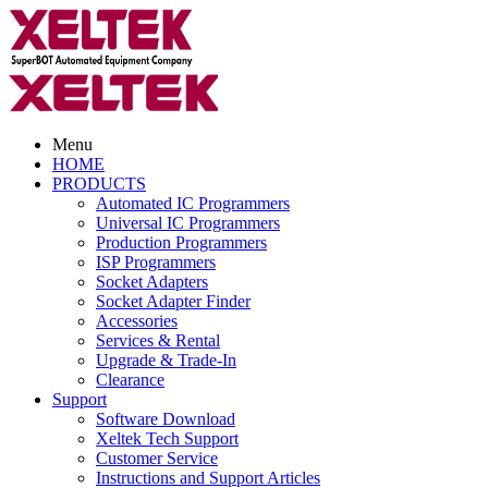
Menu
HOME
PRODUCTS
Automated IC Programmers
Universal IC Programmers
Production Programmers
ISP Programmers
Socket Adapters
Socket Adapter Finder
Accessories
Services & Rental
Upgrade & Trade-In
Clearance
Support
Software Download
Xeltek Tech Support
Customer Service
Instructions and Support Articles