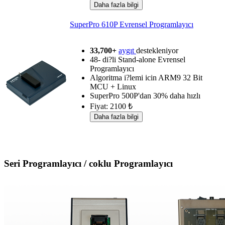
SuperPro 610P Evrensel Programlayıcı
33,700+
aygıt
destekleniyor
48- di?li Stand-alone Evrensel
Programlayıcı
Algoritma i?lemi icin ARM9 32 Bit
MCU + Linux
SuperPro 500P'dan 30% daha hızlı
Fiyat: 2100 ₺
Seri Programlayıcı / coklu Programlayıcı