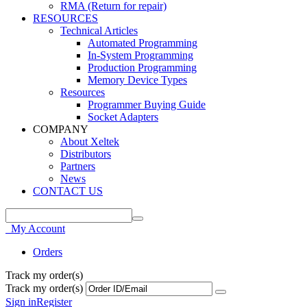
RMA (Return for repair)
RESOURCES
Technical Articles
Automated Programming
In-System Programming
Production Programming
Memory Device Types
Resources
Programmer Buying Guide
Socket Adapters
COMPANY
About Xeltek
Distributors
Partners
News
CONTACT US
My Account
Orders
Track my order(s)
Track my order(s)
Sign in
Register