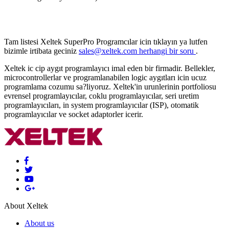
Tam listesi Xeltek SuperPro Programcılar icin tıklayın ya lutfen
bizimle irtibata geciniz
sales@xeltek.com herhangi bir soru
.
Xeltek ic cip aygıt programlayıcı imal eden bir firmadir. Bellekler,
microcontrollerlar ve programlanabilen logic aygıtları icin ucuz
programlama cozumu sa?liyoruz. Xeltek'in urunlerinin portfoliosu
evrensel programlayıcılar, coklu programlayıcılar, seri uretim
programlayıcıları, in system programlayıcılar (ISP), otomatik
programlayıcılar ve socket adaptorler icerir.
About Xeltek
About us