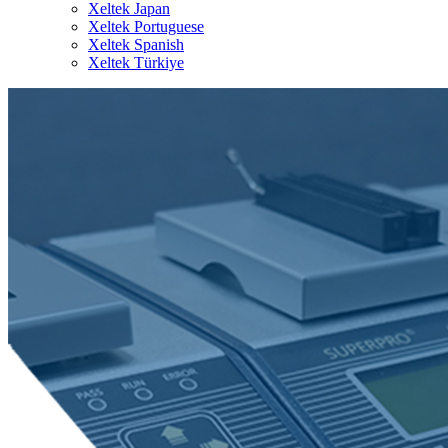
Xeltek Japan
Xeltek Portuguese
Xeltek Spanish
Xeltek Türkiye