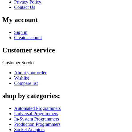
Privacy Policy
Contact Us
My account
Sign in
Create account
Customer service
Customer Service
About your order
Wishlist
Compare list
shop by categories:
Automated Programmers
Universal Programmers
In-System Programmers
Production Programmers
Socket Adapters